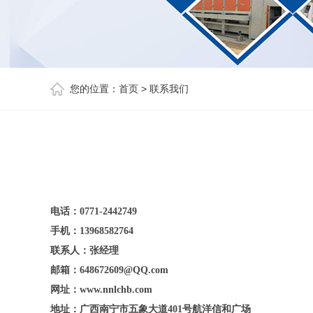
您的位置：
首页
>
联系我们
电话：0771-2442749
手机：13968582764
联系人：张经理
邮箱：648672609@QQ.com
网址：www.nnlchb.com
地址：广西南宁市五象大道401号航洋信和广场