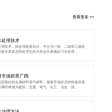
查看更多 >>
水处理技术
处理技术，按处理程度划分，可分为一级、二级和三级处
根据水质状况和处理后的水的去向来确定污水处理…
维市场前景广阔
维是最好的金属材料替代材料，随着市场经济的快速发展
玻璃纤维成为建筑、交通、电气、化工、冶金、国…
水治理方法