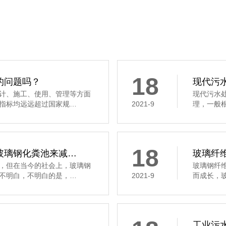
18
的问题吗？
现代污
计、施工、使用、管理等方面
现代污水
指标均远远超过国家规…
2021-9
理，一般
18
玻璃钢化粪池来减…
玻璃纤
，但在当今的社会上，玻璃钢
玻璃钢纤
不明白，不明白的是，…
2021-9
而成长，
工业污