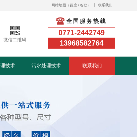
网站地图
（
百度
/
谷歌
）
联系我们
全国服务热线
0771-2442749
微信二维码
13968582764
治理技术
污水处理技术
联系我们